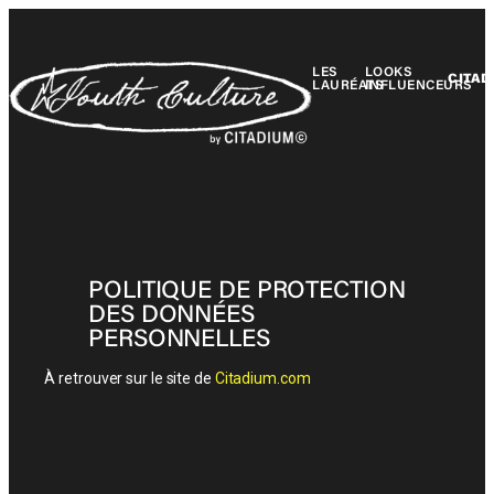
LES
LOOKS
CITAD
LAURÉATS
INFLUENCEURS
POLITIQUE DE PROTECTION
DES DONNÉES
PERSONNELLES
À retrouver sur le site de
Citadium.com