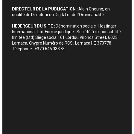
DIRECTEUR DE LA PUBLICATION :
Alain Cheung, en
qualité de Directeur du Digital et de l’Omnicanalité
HÉBERGEUR DU SITE :
Dénomination sociale : Hostinger
International, Ltd. Forme juridique : Société à responsabilité
limitée (Ltd) Siège social : 61 Lordou Vironos Street, 6023
Larnaca, Chypre Numéro de RCS : Larnaca HE 370778
Téléphone : +370 645 03378