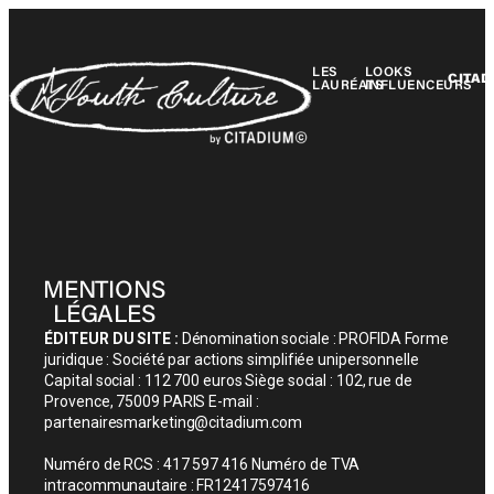
LES
LOOKS
CITAD
LAURÉATS
INFLUENCEURS
MENTIONS
LÉGALES
ÉDITEUR DU SITE :
Dénomination sociale : PROFIDA Forme
juridique : Société par actions simplifiée unipersonnelle
Capital social : 112 700 euros Siège social : 102, rue de
Provence, 75009 PARIS E-mail :
partenairesmarketing@citadium.com
Numéro de RCS : 417 597 416 Numéro de TVA
intracommunautaire : FR12417597416