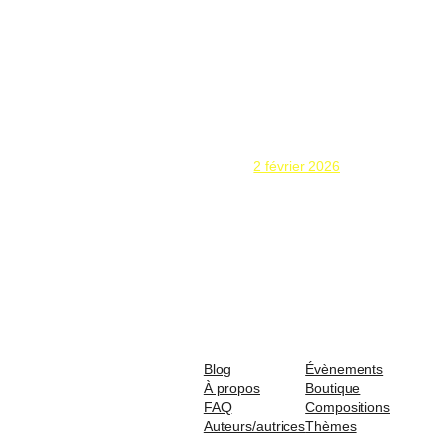
2 février 2026
Blog
Évènements
À propos
Boutique
FAQ
Compositions
Auteurs/autrices
Thèmes