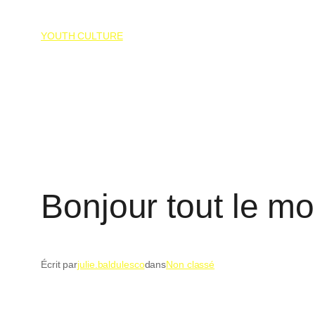
YOUTH CULTURE
Bonjour tout le mo
Écrit par
julie.baldulesco
dans
Non classé