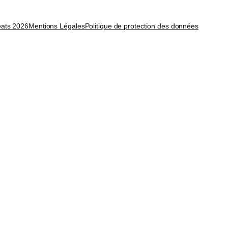
éats 2026
Mentions Légales
Politique de protection des données