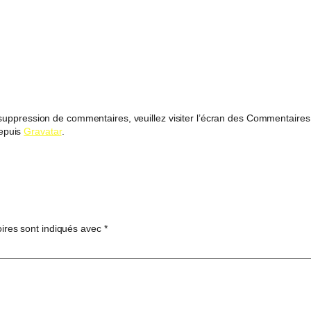
a suppression de commentaires, veuillez visiter l’écran des Commentaires
depuis
Gravatar
.
ires sont indiqués avec
*